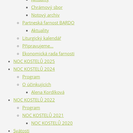
Chrámový sbor
Notový archiv
Partneská farnost BARDO
Aktuality
Liturgický kalendář
Připravujeme...
Ekonomická rada farnosti
NOC KOSTELŮ 2025
NOC KOSTELŮ 2024
Program
O účinkujících
Alena Kordíková
NOC KOSTELŮ 2022
Program
NOC KOSTELŮ 2021
NOC KOSTELŮ 2020
Svátosti