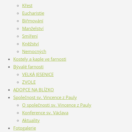
Křest
Eucharistie
Biřmování
Manželství
Smíření
Kněžství
Nemocných
Kostely a kaple ve farnosti
Bývalé farnosti
VELKÁ JESENICE
ZVOLE
ADOPCE NA BLÍZKO
Společnost sv. Vincence z Pauly
O společnosti sv. Vincence z Pauly
Konference sv. Václava
Aktuality
Fotogalerie