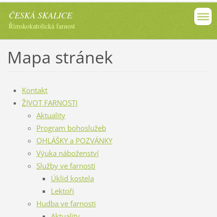
ČESKÁ SKALICE
Římskokatolická farnost
Mapa stránek
Kontakt
ŽIVOT FARNOSTI
Aktuality
Program bohoslužeb
OHLÁŠKY a POZVÁNKY
Výuka náboženství
Služby ve farnosti
Úklid kostela
Lektoři
Hudba ve farnosti
Aktuality