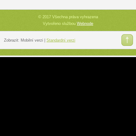
© 2017 Všechna práva vyhrazena
Vytvořeno službou
Webnode
Zobrazit:
Mobilní verzi
|
Standardní verzi