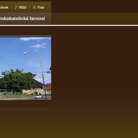
ránek
RSS
Tisk
skokatolická farnost