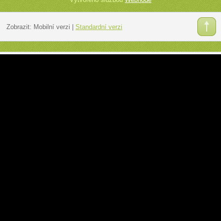
Zobrazit:
Mobilní verzi
|
Standardní verzi