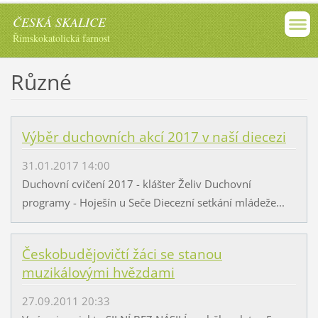
ČESKÁ SKALICE
Římskokatolická farnost
Různé
Výběr duchovních akcí 2017 v naší diecezi
31.01.2017 14:00
Duchovní cvičení 2017 - klášter Želiv Duchovní
programy - Hoješín u Seče Diecezní setkání mládeže...
Českobudějovičtí žáci se stanou
muzikálovými hvězdami
27.09.2011 20:33