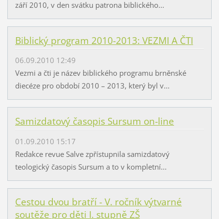
září 2010, v den svátku patrona biblického...
Biblický program 2010-2013: VEZMI A ČTI
06.09.2010 12:49
Vezmi a čti je název biblického programu brněnské
diecéze pro období 2010 – 2013, který byl v...
Samizdatový časopis Sursum on-line
01.09.2010 15:17
Redakce revue Salve zpřístupnila samizdatový
teologický časopis Sursum a to v kompletní...
Cestou dvou bratří - V. ročník výtvarné
soutěže pro děti I. stupně ZŠ