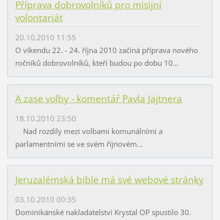
Příprava dobrovolníků pro misijní
volontariát
20.10.2010 11:55
O víkendu 22. - 24. října 2010 začíná příprava nového
ročníků dobrovolníků, kteří budou po dobu 10...
A zase volby - komentář Pavla Jajtnera
18.10.2010 23:50
Nad rozdíly mezi volbami komunálními a
parlamentními se ve svém říjnovém...
Jeruzalémská bible má své webové stránky
03.10.2010 00:35
Dominikánské nakladatelství Krystal OP spustilo 30.