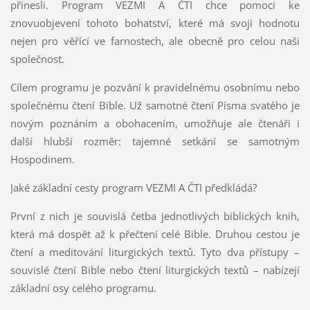
přinesli. Program VEZMI A ČTI chce pomoci ke
znovuobjevení tohoto bohatství, které má svoji hodnotu
nejen pro věřící ve farnostech, ale obecně pro celou naši
společnost.
Cílem programu je pozvání k pravidelnému osobnímu nebo
společnému čtení Bible. Už samotné čtení Písma svatého je
novým poznáním a obohacením, umožňuje ale čtenáři i
další hlubší rozměr: tajemné setkání se samotným
Hospodinem.
Jaké základní cesty program VEZMI A ČTI předkládá?
První z nich je souvislá četba jednotlivých biblických knih,
která má dospět až k přečtení celé Bible. Druhou cestou je
čtení a meditování liturgických textů. Tyto dva přístupy –
souvislé čtení Bible nebo čtení liturgických textů – nabízejí
základní osy celého programu.