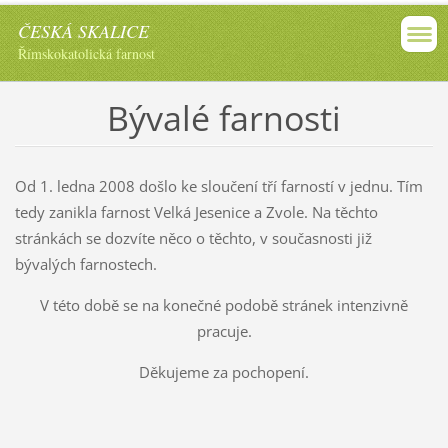
ČESKÁ SKALICE
Římskokatolická farnost
Bývalé farnosti
Od 1. ledna 2008 došlo ke sloučení tří farností v jednu. Tím
tedy zanikla farnost Velká Jesenice a Zvole. Na těchto
stránkách se dozvíte něco o těchto, v současnosti již
bývalých farnostech.
V této době se na konečné podobě stránek intenzivně
pracuje.
Děkujeme za pochopení.