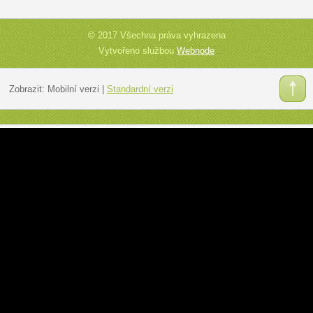
© 2017 Všechna práva vyhrazena
Vytvořeno službou
Webnode
Zobrazit:
Mobilní verzi
|
Standardní verzi