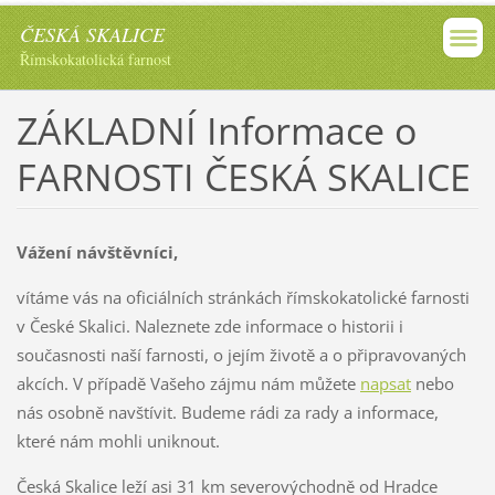
ČESKÁ SKALICE
Římskokatolická farnost
ZÁKLADNÍ Informace o
FARNOSTI ČESKÁ SKALICE
Vážení návštěvníci,
vítáme vás na oficiálních stránkách římskokatolické farnosti
v České Skalici. Naleznete zde informace o historii i
současnosti naší farnosti, o jejím životě a o připravovaných
akcích. V případě Vašeho zájmu nám můžete
napsat
nebo
nás osobně navštívit. Budeme rádi za rady a informace,
které nám mohli uniknout.
Česká Skalice leží asi 31 km severovýchodně od Hradce