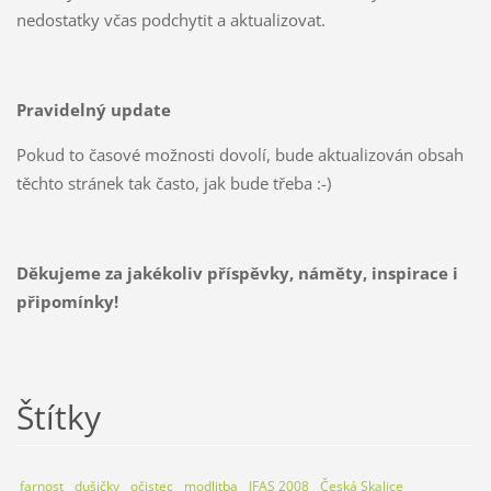
nedostatky včas podchytit a aktualizovat.
Pravidelný update
Pokud to časové možnosti dovolí, bude aktualizován obsah
těchto stránek tak často, jak bude třeba :-)
Děkujeme za jakékoliv příspěvky, náměty, inspirace i
připomínky!
Štítky
farnost
dušičky
očistec
modlitba
IFAS 2008
Česká Skalice