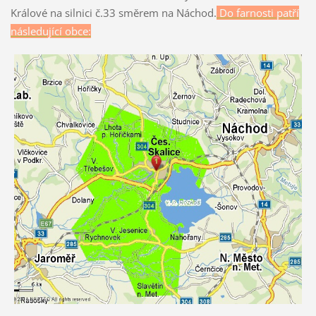
Králové na silnici č.33 směrem na Náchod.
Do farnosti patří
následující obce: