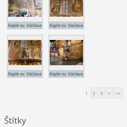
Kaple sv. Václava
Kaple sv. Václava
5
Kaple sv. Václava
Kaple sv. Václava
2
3
1
2
3
>
>>
Štítky