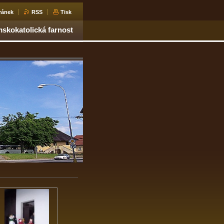
ránek
RSS
Tisk
skokatolická farnost