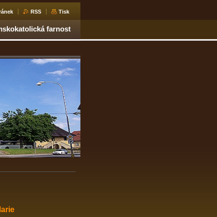
ránek
RSS
Tisk
skokatolická farnost
arie