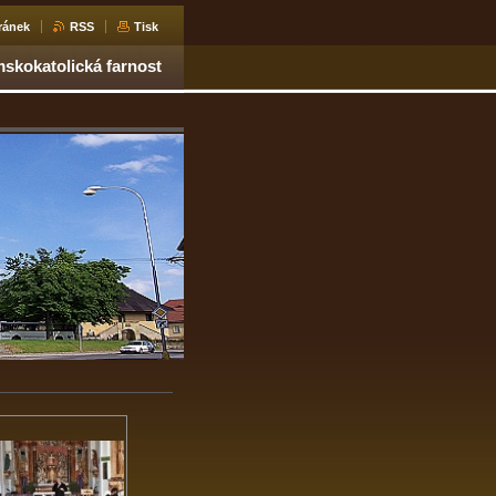
ránek
RSS
Tisk
skokatolická farnost