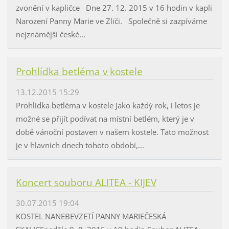
zvonění v kapličce Dne 27. 12. 2015 v 16 hodin v kapli
Narození Panny Marie ve Zliči. Společně si zazpíváme
nejznámější české...
Prohlídka betléma v kostele
13.12.2015 15:29
Prohlídka betléma v kostele Jako každý rok, i letos je
možné se přijít podívat na místní betlém, který je v
době vánoční postaven v našem kostele. Tato možnost
je v hlavních dnech tohoto období,...
Koncert souboru ALITEA - KIJEV
30.07.2015 19:04
KOSTEL NANEBEVZETÍ PANNY MARIEČESKÁ