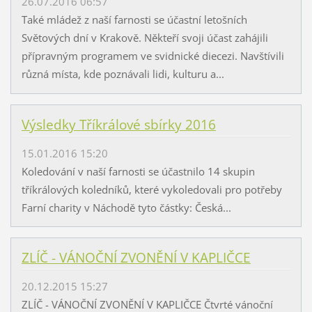
26.07.2016 06:57
Také mládež z naší farnosti se účastní letošních
Světových dní v Krakově. Někteří svoji účast zahájili
přípravným programem ve svidnické diecezi. Navštívili
různá místa, kde poznávali lidi, kulturu a...
Výsledky Tříkrálové sbírky 2016
15.01.2016 15:20
Koledování v naší farnosti se účastnilo 14 skupin
tříkrálových koledníků, které vykoledovali pro potřeby
Farní charity v Náchodě tyto částky: Česká...
ZLÍČ - VÁNOČNÍ ZVONĚNÍ V KAPLIČCE
20.12.2015 15:27
ZLÍČ - VÁNOČNÍ ZVONĚNÍ V KAPLIČCE Čtvrté vánoční