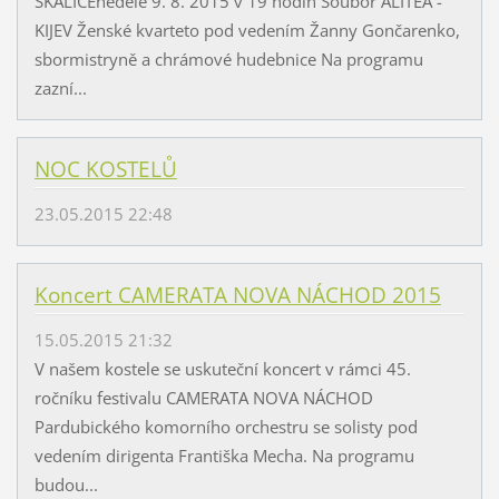
SKALICEneděle 9. 8. 2015 v 19 hodin Soubor ALITEA -
KIJEV Ženské kvarteto pod vedením Žanny Gončarenko,
sbormistryně a chrámové hudebnice Na programu
zazní...
NOC KOSTELŮ
23.05.2015 22:48
Koncert CAMERATA NOVA NÁCHOD 2015
15.05.2015 21:32
V našem kostele se uskuteční koncert v rámci 45.
ročníku festivalu CAMERATA NOVA NÁCHOD
Pardubického komorního orchestru se solisty pod
vedením dirigenta Františka Mecha. Na programu
budou...