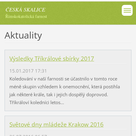
ČESKÁ SKALICE
Římskokatolická farnost
Aktuality
Výsledky Tříkrálové sbírky 2017
15.01.2017 17:31
Koledování v naší farnosti se účastnilo v tomto roce
méně skupin vzhledem k onemocnění, která postihla
jak některé krále, tak i jejich dospělý doprovod.
Tříkráloví koledníci letos...
Světové dny mládeže Krakow 2016