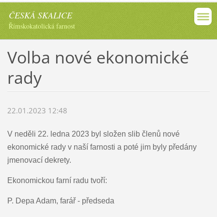
ČESKÁ SKALICE
Římskokatolická farnost
Volba nové ekonomické
rady
22.01.2023 12:48
V neděli 22. ledna 2023 byl složen slib členů nové
ekonomické rady v naší farnosti a poté jim byly předány
jmenovací dekrety.
Ekonomickou farní radu tvoří:
P. Depa Adam, farář - předseda