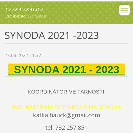
ČESKÁ SKALICE
Římskokatolická farnost
SYNODA 2021 -2023
27.08.2022 11:32
SYNODA 2021 - 2023
KOORDINÁTOR VE FARNOSTI:
ING. KATEŘINA ŠESTÁKOVÁ HAUCKOVÁ
katka.hauck@gmail.com
tel. 732 257 851