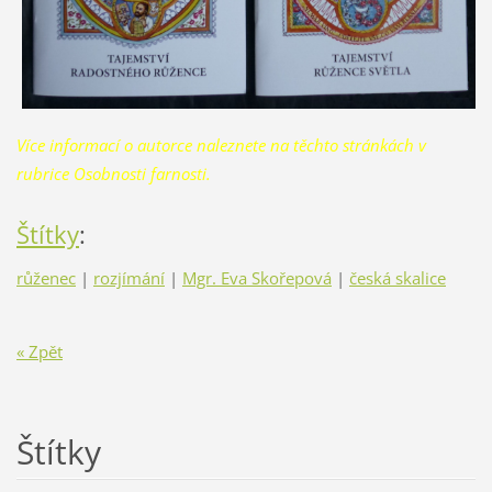
Více informací o autorce naleznete na těchto stránkách v
rubrice Osobnosti farnosti.
Štítky
:
růženec
|
rozjímání
|
Mgr. Eva Skořepová
|
česká skalice
« Zpět
Štítky