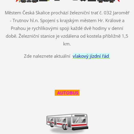
Městem Česká Skalice prochází železniční trať č. 032 Jaroměř
- Trutnov hl.n. Spojení s krajským městem Hr. Králové a
Prahou je rychlíkovými spoji každé dvě hodiny v denní
době. Železniční stanice je vzdálena od kostela přibližně 1,5
km.
Zde naleznete aktuální
vlakový jízdní řád
AUTOBUS