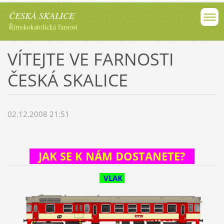
ČESKÁ SKALICE
Římskokatolická farnost
VÍTEJTE VE FARNOSTI
ČESKÁ SKALICE
02.12.2008 21:51
JAK SE K NÁM DOSTANETE?
VLAK