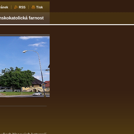
ránek
RSS
Tisk
skokatolická farnost