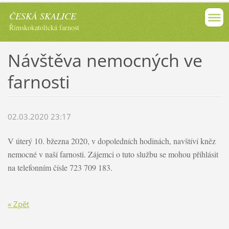
ČESKÁ SKALICE
Římskokatolická farnost
Návštěva nemocných ve
farnosti
02.03.2020 23:17
V úterý 10. bžezna 2020, v dopoledních hodinách, navštíví kněz
nemocné v naší farnosti. Zájemci o tuto službu se mohou přihlásit
na telefonním čísle 723 709 183.
« Zpět