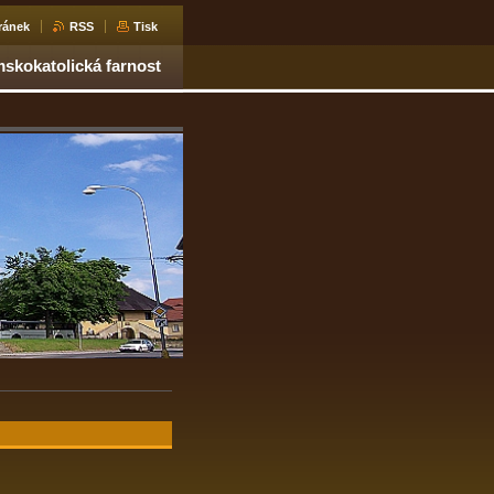
ránek
RSS
Tisk
skokatolická farnost