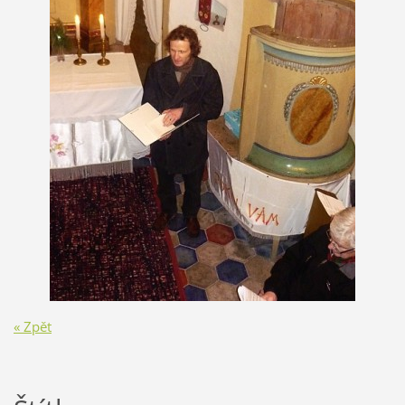
« Zpět